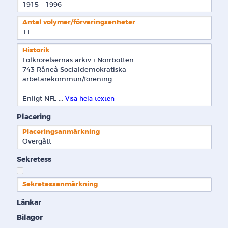
1915 - 1996
Antal volymer/förvaringsenheter
11
Historik
Folkrörelsernas arkiv i Norrbotten 
743 Råneå Socialdemokratiska 
arbetarekommun/förening
Enligt NFL ... 
Visa hela texten
Placering
Placeringsanmärkning
Övergått
Sekretess
Sekretessanmärkning
Länkar
Bilagor