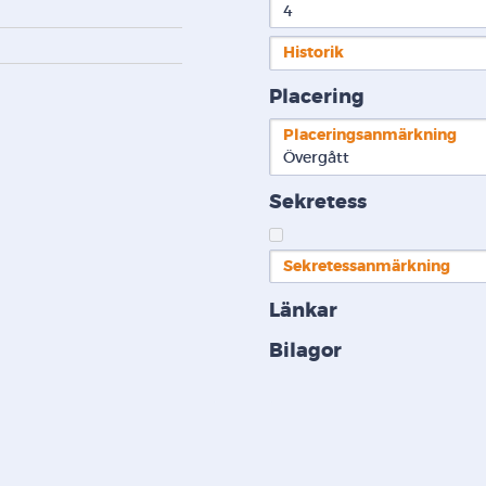
4
Historik
Placering
Placeringsanmärkning
Övergått
Sekretess
Sekretessanmärkning
Länkar
Bilagor