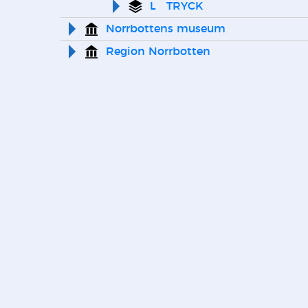
L   TRYCK
Norrbottens museum
Region Norrbotten