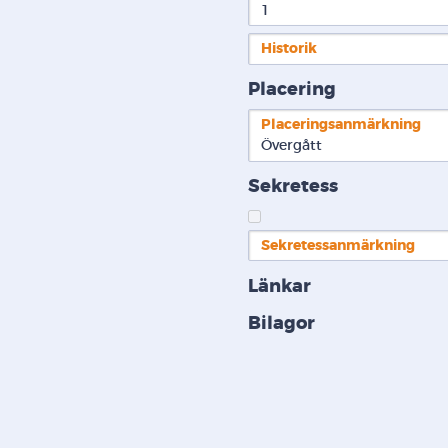
1
Historik
Placering
Placeringsanmärkning
Övergått
Sekretess
Sekretessanmärkning
Länkar
Bilagor