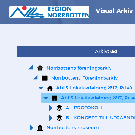
Visual Arkiv
Arkivträd
Norrbottens föreningsarkiv
Norrbottens Föreningsarkiv
Abf:S Lokalavdelning 897, Piteå
Abf:S Lokalavdelning 897, Pite
A   PROTOKOLL
B   KONCEPT TILL UTGÅEN
Norrbottens museum