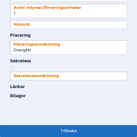
Antal volymer/förvaringsenheter
1
Historik
Placering
Placeringsanmärkning
Övergått
Sekretess
Sekretessanmärkning
Länkar
Bilagor
Tillbaka