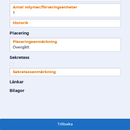
Antal volymer/förvaringsenheter
1
Historik
Placering
Placeringsanmärkning
Övergått
Sekretess
Sekretessanmärkning
Länkar
Bilagor
Tillbaka