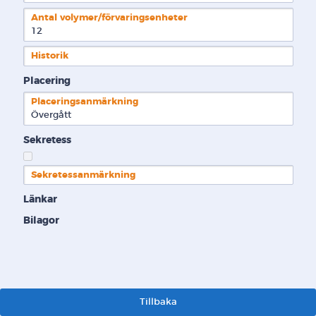
Antal volymer/förvaringsenheter
12
Historik
Placering
Placeringsanmärkning
Övergått
Sekretess
Sekretessanmärkning
Länkar
Bilagor
Tillbaka