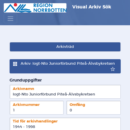
Visual Arkiv Sök
Arkivträd
Arkiv: Iogt-Nto Juniorförbund Piteå-Älvsbykretsen
Grunduppgifter
Arkivnamn
Iogt-Nto Juniorförbund Piteå-Älvsbykretsen
Arkivnummer
Omfång
1
0
Tid för arkivhandlingar
1944 - 1998