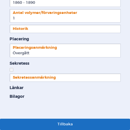
1860 - 1890
Antal volymer/förvaringsenheter
1
Historik
Placering
Placeringsanmärkning
Övergått
Sekretess
Sekretessanmärkning
Länkar
Bilagor
Tillbaka