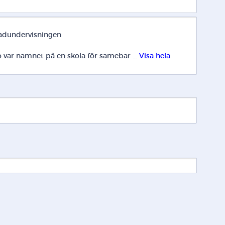
adundervisningen
ar namnet på en skola för samebar ... 
Visa hela 