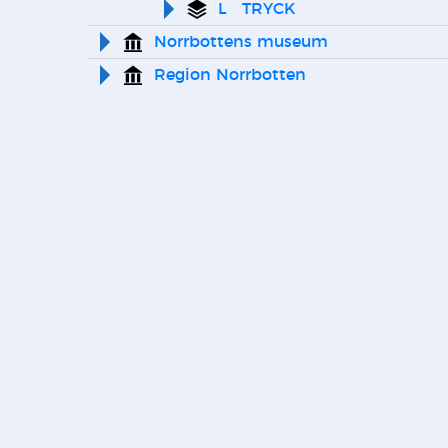
L   TRYCK
Norrbottens museum
Region Norrbotten