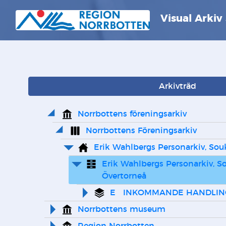
Visual Arkiv
Arkivträd
Norrbottens föreningsarkiv
Norrbottens Föreningsarkiv
Erik Wahlbergs Personarkiv, Sou
Erik Wahlbergs Personarkiv, So
Övertorneå
E   INKOMMANDE HANDLI
Norrbottens museum