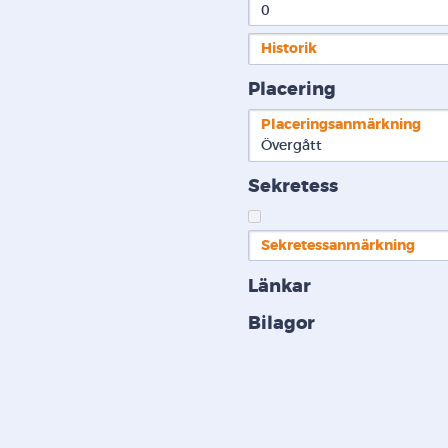
0
Historik
Placering
Placeringsanmärkning
Övergått
Sekretess
Sekretessanmärkning
Länkar
Bilagor