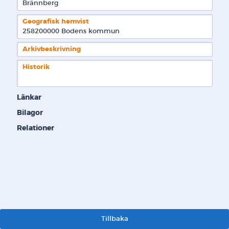
Brännberg
Geografisk hemvist
258200000 Bodens kommun  
Arkivbeskrivning
Historik
Länkar
Bilagor
Relationer
Tillbaka