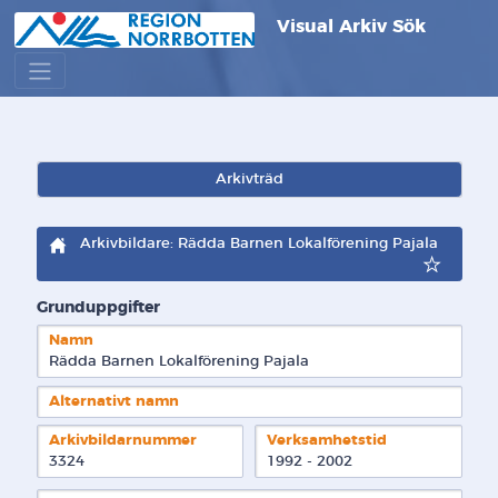
Visual Arkiv Sök
Arkivträd
Arkivbildare: Rädda Barnen Lokalförening Pajala
Grunduppgifter
Namn
Rädda Barnen Lokalförening Pajala
Alternativt namn
Arkivbildarnummer
Verksamhetstid
3324
1992 - 2002