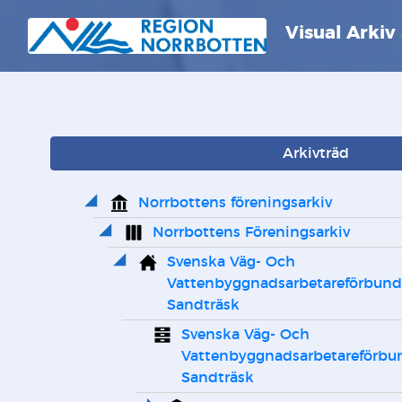
Visual Arkiv
Arkivträd
Norrbottens föreningsarkiv
Norrbottens Föreningsarkiv
Svenska Väg- Och 
Vattenbyggnadsarbetareförbund
Sandträsk
Svenska Väg- Och 
Vattenbyggnadsarbetareförbun
Sandträsk