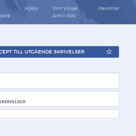
Hjälp
Om Visual
Favoriter
ldare
Arkiv Sök
NCEPT TILL UTGÅENDE SKRIVELSER
SKRIVELSER