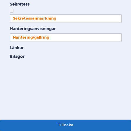
Sekretess
Sekretessanmärkning
Hanteringsanvisningar
Hantering/gallring
Länkar
Bilagor
Tillbaka