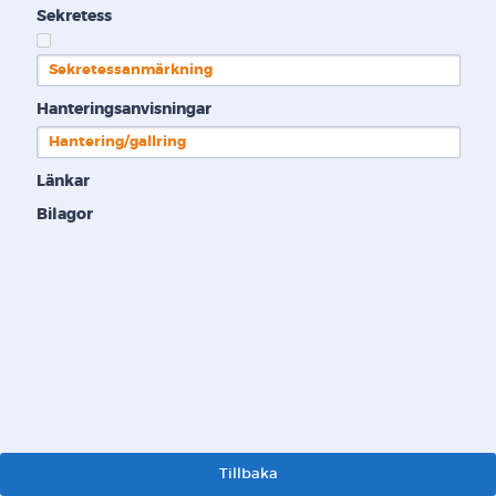
Sekretess
Sekretessanmärkning
Hanteringsanvisningar
Hantering/gallring
Länkar
Bilagor
Tillbaka