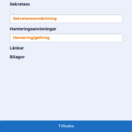
Sekretess
Sekretessanmärkning
Hanteringsanvisningar
Hantering/gallring
Länkar
Bilagor
Tillbaka