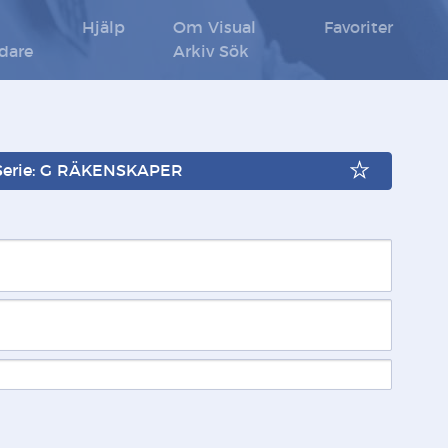
Hjälp
Om Visual
Favoriter
ldare
Arkiv Sök
Serie: G RÄKENSKAPER