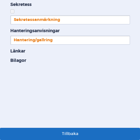
Sekretess
Sekretessanmärkning
Hanteringsanvisningar
Hantering/gallring
Länkar
Bilagor
Tillbaka