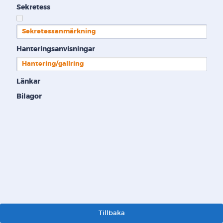
Sekretess
Sekretessanmärkning
Hanteringsanvisningar
Hantering/gallring
Länkar
Bilagor
Tillbaka