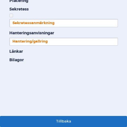
Placering
Sekretess
Sekretessanmärkning
Hanteringsanvisningar
Hantering/gallring
Länkar
Bilagor
Tillbaka