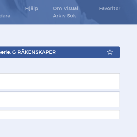
Hjälp
Om Visual
Favoriter
ldare
Arkiv Sök
Serie: G RÄKENSKAPER