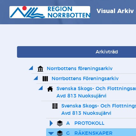
Visual Arkiv
Arkivträd
Norrbottens föreningsarkiv
Norrbottens Föreningsarkiv
Svenska Skogs- Och Flottningsa
Avd 813 Nuoksujärvi
Svenska Skogs- Och Flottning
Avd 813 Nuoksujärvi
A   PROTOKOLL
G   RÄKENSKAPER