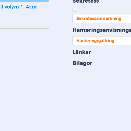
Sekretess
ll volym 1, Ar.nr 
Sekretessanmärkning
Hanteringsanvisning
Hantering/gallring
Länkar
Bilagor