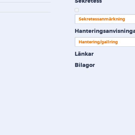
Sekretess
Sekretessanmärkning
Hanteringsanvisning
Hantering/gallring
Länkar
Bilagor