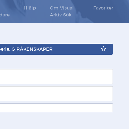
Hjälp
Om Visual
Favoriter
ldare
Arkiv Sök
Serie: G RÄKENSKAPER