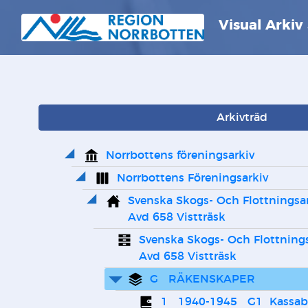
Visual Arkiv
Arkivträd
Norrbottens föreningsarkiv
Norrbottens Föreningsarkiv
Svenska Skogs- Och Flottningsa
Avd 658 Vistträsk
Svenska Skogs- Och Flottning
Avd 658 Vistträsk
G   RÄKENSKAPER
1   1940-1945   G1  Kassa