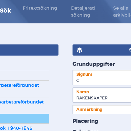
Fritextsökning
Detaljerad
Se alla
 Sök
sökning
arkivbi
Grunduppgifter
Signum
G  
rbetareförbundet 
Namn
RÄKENSKAPER
sarbetareförbundet 
Anmärkning
Placering
bok 1940-1945