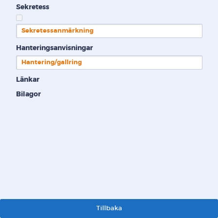
Sekretess
Sekretessanmärkning
Hanteringsanvisningar
Hantering/gallring
Länkar
Bilagor
Tillbaka