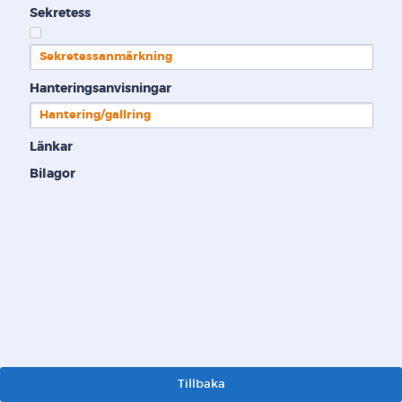
Sekretess
Sekretessanmärkning
Hanteringsanvisningar
Hantering/gallring
Länkar
Bilagor
Tillbaka