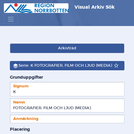
Visual Arkiv Sök
Arkivträd
Serie: K FOTOGRAFIER, FILM OCH LJUD (MEDIA)
Grunduppgifter
Signum
K  
Namn
FOTOGRAFIER, FILM OCH LJUD (MEDIA)
Anmärkning
Placering