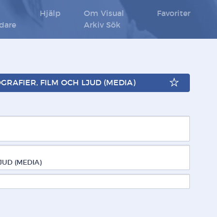
Hjälp
Om Visual
Favoriter
ldare
Arkiv Sök
TOGRAFIER, FILM OCH LJUD (MEDIA)
JUD (MEDIA)