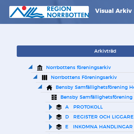
Visual Arkiv
Arkivträd
Norrbottens föreningsarkiv
Norrbottens Föreningsarkiv
Bensby Samfällighetsförening 
Bensby Samfällighetsförenin
A   PROTOKOLL
D   REGISTER OCH LIGGARE
E   INKOMNA HANDLINGAR