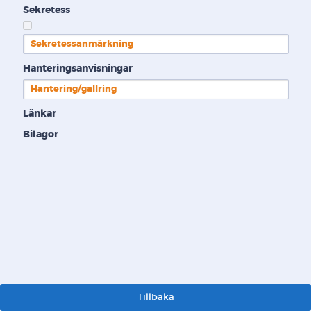
Sekretess
Sekretessanmärkning
Hanteringsanvisningar
Hantering/gallring
Länkar
Bilagor
Tillbaka