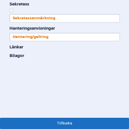
Sekretess
Sekretessanmärkning
Hanteringsanvisningar
Hantering/gallring
Länkar
Bilagor
Tillbaka