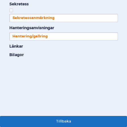
Sekretess
Sekretessanmärkning
Hanteringsanvisningar
Hantering/gallring
Länkar
Bilagor
Tillbaka