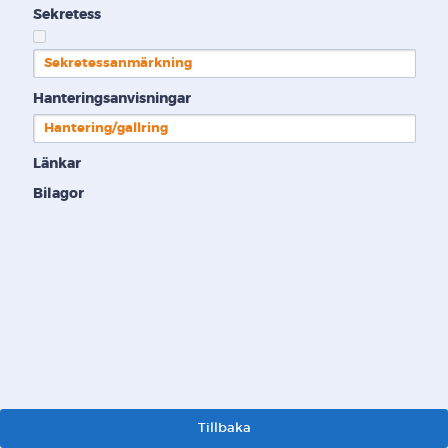
Sekretess
Sekretessanmärkning
Hanteringsanvisningar
Hantering/gallring
Länkar
Bilagor
Tillbaka