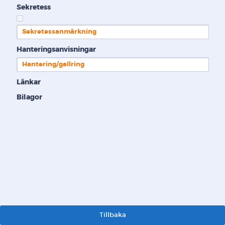
Sekretess
Sekretessanmärkning
Hanteringsanvisningar
Hantering/gallring
Länkar
Bilagor
Tillbaka