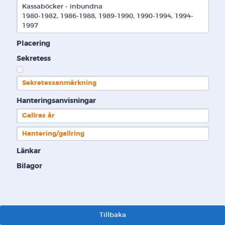
Kassaböcker - inbundna

1980-1982, 1986-1988, 1989-1990, 1990-1994, 1994-
1997
Placering
Sekretess
Sekretessanmärkning
Hanteringsanvisningar
Gallras år
Hantering/gallring
Länkar
Bilagor
Tillbaka