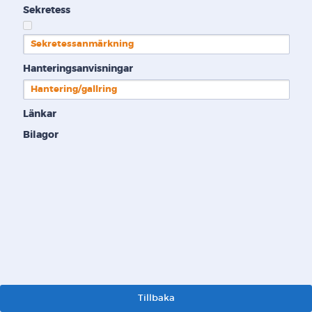
Sekretess
Sekretessanmärkning
Hanteringsanvisningar
Hantering/gallring
Länkar
Bilagor
Tillbaka