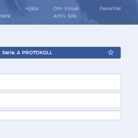
Hjälp
Om Visual
Favoriter
ldare
Arkiv Sök
Serie: A PROTOKOLL