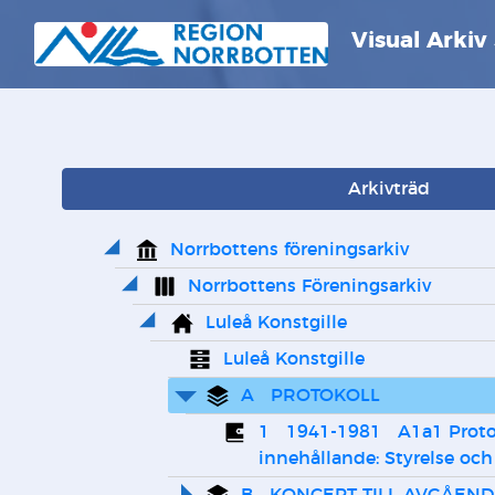
Visual Arkiv
Arkivträd
Norrbottens föreningsarkiv
Norrbottens Föreningsarkiv
Luleå Konstgille
Luleå Konstgille
A   PROTOKOLL
1   1941-1981   A1a1 Prot
innehållande: Styrelse och