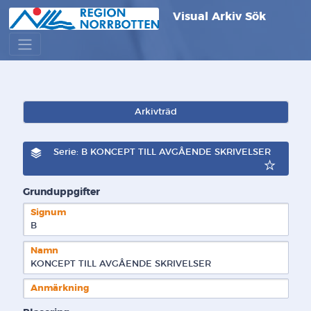
Visual Arkiv Sök
Arkivträd
Serie: B KONCEPT TILL AVGÅENDE SKRIVELSER
Grunduppgifter
Signum
B  
Namn
KONCEPT TILL AVGÅENDE SKRIVELSER
Anmärkning