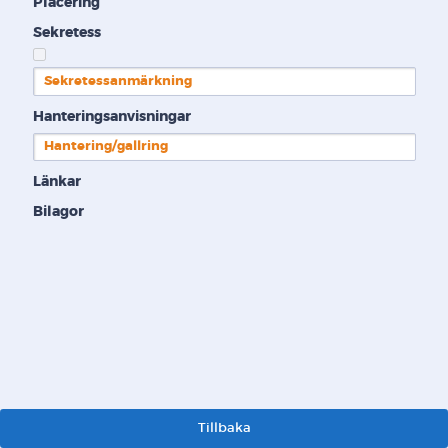
Placering
Sekretess
Sekretessanmärkning
Hanteringsanvisningar
Hantering/gallring
Länkar
Bilagor
Tillbaka