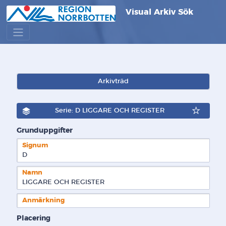
Visual Arkiv Sök
Arkivträd
Serie: D LIGGARE OCH REGISTER
Grunduppgifter
Signum
D  
Namn
LIGGARE OCH REGISTER
Anmärkning
Placering