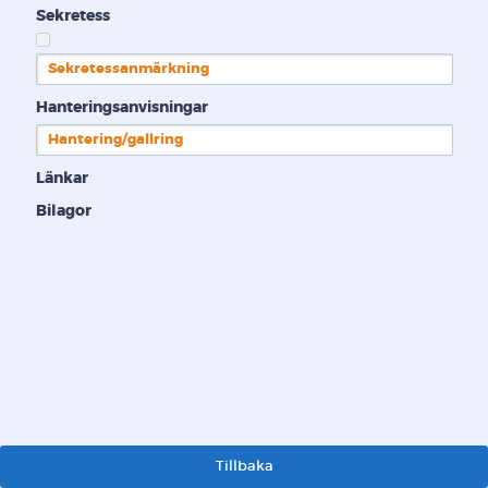
Sekretess
Sekretessanmärkning
Hanteringsanvisningar
Hantering/gallring
Länkar
Bilagor
Tillbaka