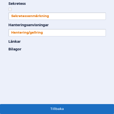
Sekretess
Sekretessanmärkning
Hanteringsanvisningar
Hantering/gallring
Länkar
Bilagor
Tillbaka