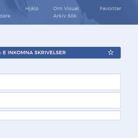
Hjälp
Om Visual
Favoriter
ldare
Arkiv Sök
e: E INKOMNA SKRIVELSER