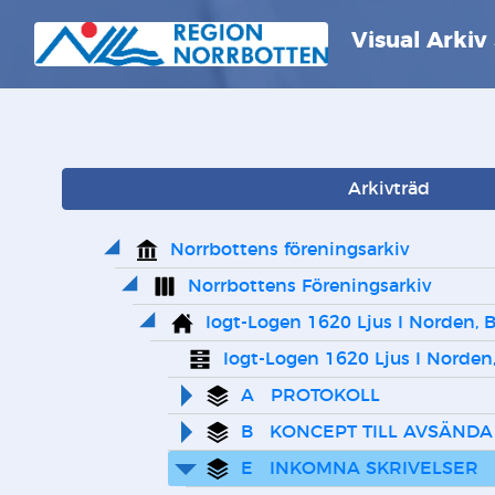
Visual Arkiv
Arkivträd
Norrbottens föreningsarkiv
Norrbottens Föreningsarkiv
Iogt-Logen 1620 Ljus I Norden, B
Iogt-Logen 1620 Ljus I Norden,
A   PROTOKOLL
B   KONCEPT TILL AVSÄNDA
E   INKOMNA SKRIVELSER