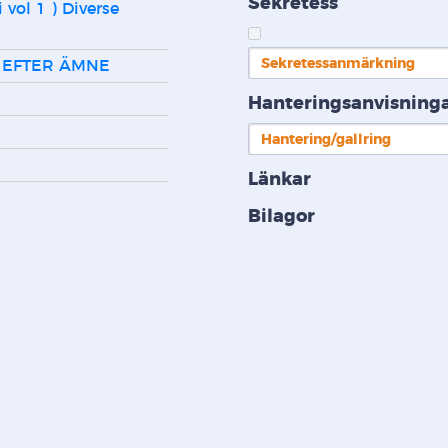
Sekretess
Sekretessanmärkning
 EFTER ÄMNE
Hanteringsanvisning
Hantering/gallring
Länkar
Bilagor