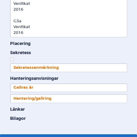
Verifikat

2016

G3a

Verifikat

2016
Placering
Sekretess
Sekretessanmärkning
Hanteringsanvisningar
Gallras år
Hantering/gallring
Länkar
Bilagor