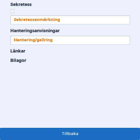
Sekretess
Sekretessanmärkning
Hanteringsanvisningar
Hantering/gallring
Länkar
Bilagor
Tillbaka