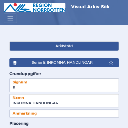
Visual Arkiv Sök
Arkivträd
Serie: E INKOMNA HANDLINGAR
Grunduppgifter
Signum
E  
Namn
INKOMNA HANDLINGAR
Anmärkning
Placering