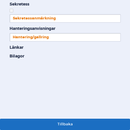
Sekretess
Sekretessanmärkning
Hanteringsanvisningar
Hantering/gallring
Länkar
Bilagor
Tillbaka