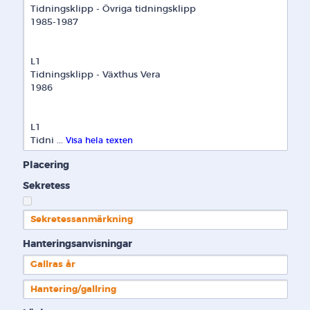
Tidningsklipp - Övriga tidningsklipp 
1985-1987
L1
Tidningsklipp - Växthus Vera
1986
L1
Tidni ... 
Visa hela texten
Placering
Sekretess
Sekretessanmärkning
Hanteringsanvisningar
Gallras år
Hantering/gallring