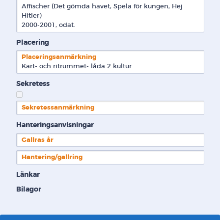
Affischer (Det gömda havet, Spela för kungen, Hej 
Hitler)

2000-2001, odat.
Placering
Placeringsanmärkning
Kart- och ritrummet- låda 2 kultur
Sekretess
Sekretessanmärkning
Hanteringsanvisningar
Gallras år
Hantering/gallring
Länkar
Bilagor