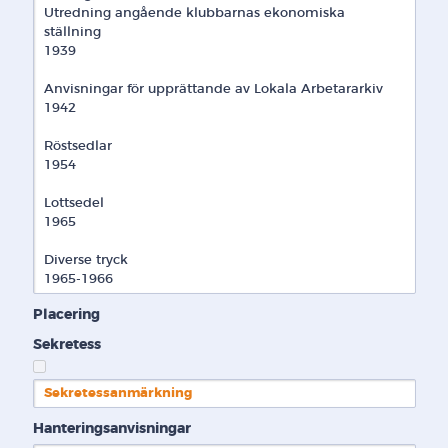
Utredning angående klubbarnas ekonomiska 
ställning

1939

Anvisningar för upprättande av Lokala Arbetararkiv

1942

Röstsedlar

1954

Lottsedel

1965

Diverse tryck

1965-1966
Placering
Sekretess
Sekretessanmärkning
Hanteringsanvisningar